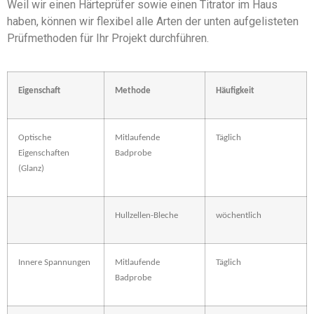
Weil wir einen Härteprüfer sowie einen Titrator im Haus
haben, können wir flexibel alle Arten der unten aufgelisteten
Prüfmethoden für Ihr Projekt durchführen.
Eigenschaft
Methode
Häufigkeit
Optische
Mitlaufende
Täglich
Eigenschaften
Badprobe
(Glanz)
Hullzellen-Bleche
wöchentlich
Innere Spannungen
Mitlaufende
Täglich
Badprobe