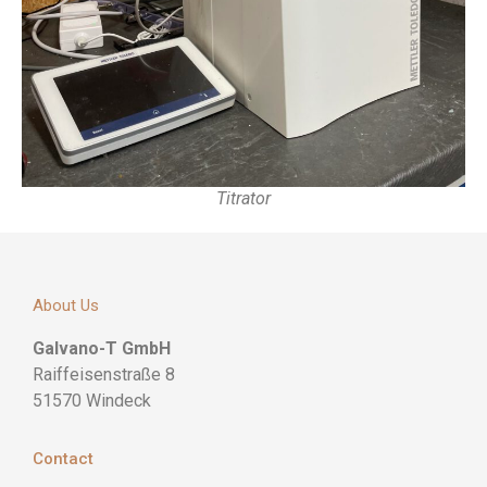
Titrator
About Us
Galvano-T GmbH
Raiffeisenstraße 8
51570 Windeck
Contact