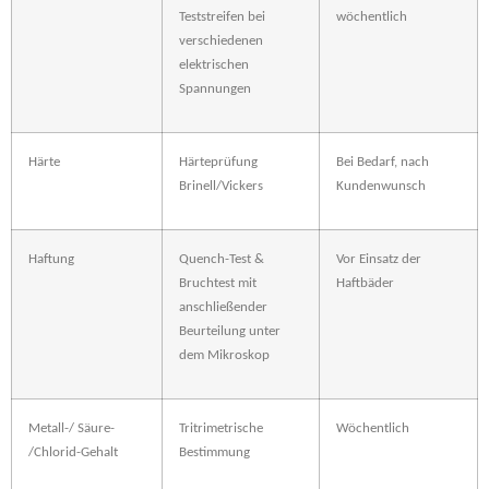
Teststreifen bei
wöchentlich
verschiedenen
elektrischen
Spannungen
Härte
Härteprüfung
Bei Bedarf, nach
Brinell/Vickers
Kundenwunsch
Haftung
Quench-Test &
Vor Einsatz der
Bruchtest mit
Haftbäder
anschließender
Beurteilung unter
dem Mikroskop
Metall-/ Säure-
Tritrimetrische
Wöchentlich
/Chlorid-Gehalt
Bestimmung