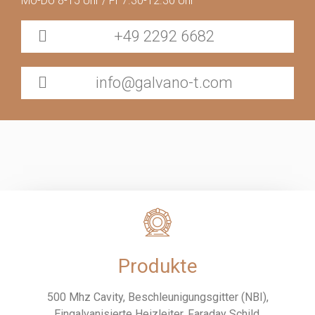
Mo-Do 8-15 Uhr / Fr 7.30-12.30 Uhr
+49 2292 6682
info@galvano-t.com
Produkte
500 Mhz Cavity, Beschleunigungsgitter (NBI),
Eingalvanisierte Heizleiter, Faraday Schild,