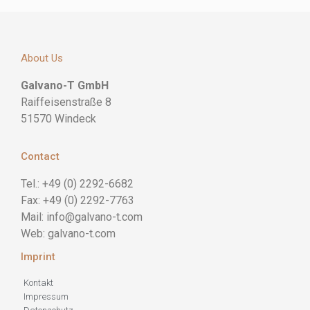
About Us
Galvano-T GmbH
Raiffeisenstraße 8
51570 Windeck
Contact
Tel.: +49 (0) 2292-6682
Fax: +49 (0) 2292-7763
Mail: info@galvano-t.com
Web: galvano-t.com
Imprint
Kontakt
Impressum